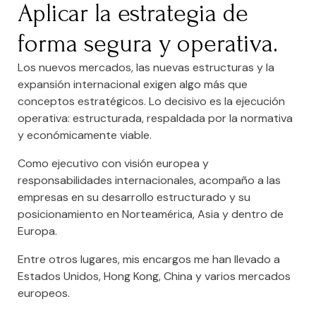
Aplicar la estrategia de
forma segura y operativa.
Los nuevos mercados, las nuevas estructuras y la
expansión internacional exigen algo más que
conceptos estratégicos. Lo decisivo es la ejecución
operativa: estructurada, respaldada por la normativa
y económicamente viable.
Como ejecutivo con visión europea y
responsabilidades internacionales, acompaño a las
empresas en su desarrollo estructurado y su
posicionamiento en Norteamérica, Asia y dentro de
Europa.
Entre otros lugares, mis encargos me han llevado a
Estados Unidos, Hong Kong, China y varios mercados
europeos.