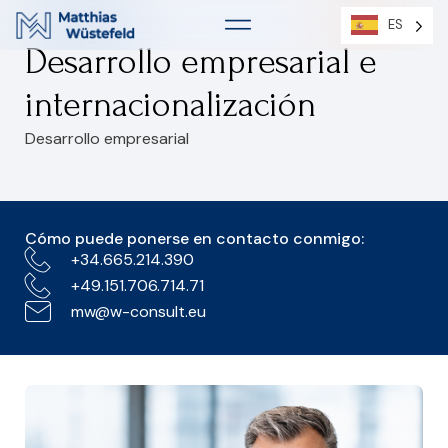
ES
ES
Desarrollo empresarial e
internacionalización
Desarrollo empresarial
Cómo puede ponerse en contacto conmigo:
+34.665.214.390
+49.151.706.714.71
mw@w-consult.eu