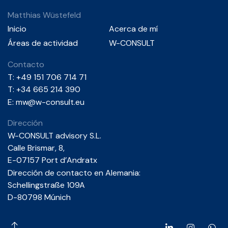
Matthias Wüstefeld
Inicio
Acerca de mí
Áreas de actividad
W-CONSULT
Contacto
T:
+49 151 706 714 71
T: +34 665 214 390
E: mw@w-consult.eu
Dirección
W-CONSULT advisory S.L.
Calle Brismar, 8,
E-07157 Port d’Andratx
Dirección de contacto en Alemania:
Schellingstraße 109A
D-80798 Múnich