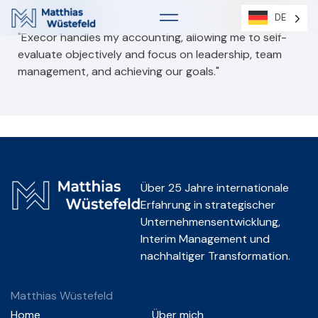
DE
DE
"Execor handles my accounting, allowing me to self-
evaluate objectively and focus on leadership, team
management, and achieving our goals."
Über 25 Jahre internationale
Erfahrung in strategischer
Unternehmensentwicklung,
Interim Management und
nachhaltiger Transformation.
Matthias Wüstefeld
Home
Über mich