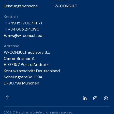
Leistungsbereiche
W-CONSULT
Kontakt
T:
+49.151.706.714.71
T: +34.665.214.390
E:
mw@w-consult.eu
Adresse
W-CONSULT advisory S.L.
Carrer Brismar 8,
E-07157 Port d’Andratx
Kontaktanschrift Deutschland:
Schellingstraße 109A
D-80798 München
2026 © Matthias Wüstefeld. All rights reserved.